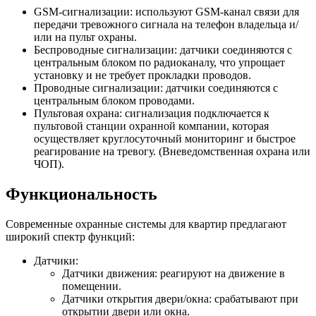
GSM-сигнализации: используют GSM-канал связи для
передачи тревожного сигнала на телефон владельца и/
или на пульт охраны.
Беспроводные сигнализации: датчики соединяются с
центральным блоком по радиоканалу, что упрощает
установку и не требует прокладки проводов.
Проводные сигнализации: датчики соединяются с
центральным блоком проводами.
Пультовая охрана: сигнализация подключается к
пультовой станции охранной компании, которая
осуществляет круглосуточный мониторинг и быстрое
реагирование на тревогу. (Вневедомственная охрана или
ЧОП).
Функциональность
Современные охранные системы для квартир предлагают
широкий спектр функций:
Датчики:
Датчики движения: реагируют на движение в
помещении.
Датчики открытия двери/окна: срабатывают при
открытии двери или окна.