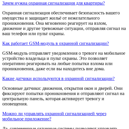
Зачем нужна охранная сигнализация для квартиры?
Охранная сигнализация обеспечивает безопасность вашего
имущества и защищает жильё от нежелательного
проникновения. Она мгновенно реагирует на взлом,
движение и другие тревожные ситуации, отправляя сигнал на
ваш телефон или пульт охраны.
Как работает GSM-модуль в охранной сигнализации?
GSM-модуль отправляет уведомления о тревоге на мобильное
устройство владельца и пульт охраны. Это позволяет
оперативно реагировать на любые попытки взлома или
проникновения, даже если вы находитесь вне дома.
Какие датчики используются в охранной сигнализации?
Основные датчики: движения, открытия окон и дверей. Они
фиксируют попытки проникновения и отправляют сигнал на
центральную панель, которая активирует тревогу и
оповещения.
Можно ли управлять охранной сигнализацией через
мобильное приложение?
Да, современные охранные системы позволяют управлять