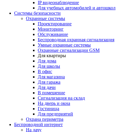
IP видеонаблюдение
Для учебных автомобилей и автошкол
Системы безопасности
Охранные системы
Проектирование
Мониторинг
Обслуживание
Беспроводная охранная сигнализация
Умные охранные системы
Охранные сигнализации GSM
Для квартиры
Для дома
Для школы
В офис
Для магазина
Для гаража
Для дачи
В помещение
Сигнализация на склад
На дверь и окна
Гостиница
Для предприятий
Охрана периметра
Беспроводной интернет
На дачу