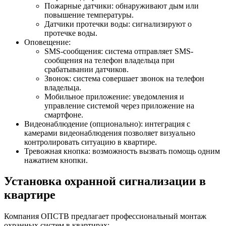
Пожарные датчики: обнаруживают дым или
повышение температуры.
Датчики протечки воды: сигнализируют о
протечке воды.
Оповещение:
SMS-сообщения: система отправляет SMS-
сообщения на телефон владельца при
срабатывании датчиков.
Звонок: система совершает звонок на телефон
владельца.
Мобильное приложение: уведомления и
управление системой через приложение на
смартфоне.
Видеонаблюдение (опционально): интеграция с
камерами видеонаблюдения позволяет визуально
контролировать ситуацию в квартире.
Тревожная кнопка: возможность вызвать помощь одним
нажатием кнопки.
Установка охранной сигнализации в
квартире
Компания ОПСТВ предлагает профессиональный монтаж
охранных систем в квартирах: