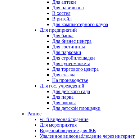
Для аптеки
Для павильона
В хостел
В ритейл
Для компьютерного клуба
Для предприятий
Для банка
Для бизнес центра
Для гостиницы
Для парковки
Для стройплощадки
Для супермаркета
Для торгового центра
Для склада
На производстве
Для гос. учреждений
Для детского сада
Для парка
Для школы
Для детской площадки
Разное
wi-fi видеонаблюдение
Для мероприятия
Видеонаблюдение для ЖК
Удаленное видеонаблюдение через интернет